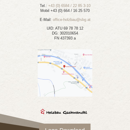
Tel.:
+43 (0) 6584 / 22 85 3-10
Mobil +43 (0) 664 / 16 25 570
E-Mail:
office-holzbau@sbg.at
UID: ATU 69 78 78 12
DG: 302010654
FN 437393 a