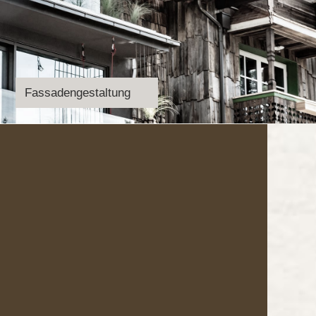
Fassadengestaltung