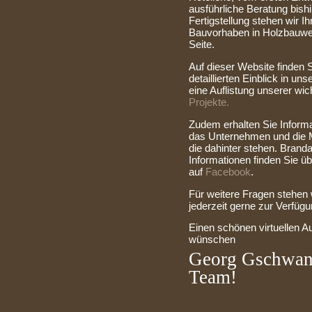
ausführliche Beratung bishi
Fertigstellung stehen wir I
Bauvorhaben in Holzbauwe
Seite.
Auf dieser Website finden 
detaillierten Einblick in uns
eine Auflistung unserer wic
Projekte.
Zudem erhalten Sie Inform
das Unternehmen und die
die dahinter stehen. Branda
Informationen finden Sie ü
auf
Facebook
.
Für weitere Fragen stehen w
jederzeit gerne zur Verfügu
Einen schönen virtuellen Au
wünschen
Georg Gschwan
Team!