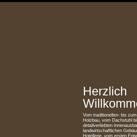
Herzlich
Willkomm
Vom traditionellen- bis z
Holzbau, vom Dachstuhl b
detailverliebten Innenausb
landwirtschaftlichen Gebäu
Hotellerie, vom ersten Ent