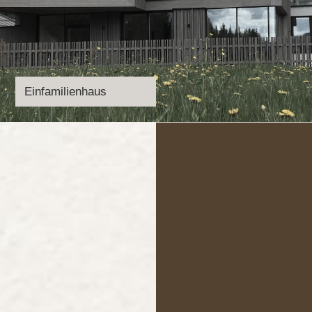
Einfamilienhaus